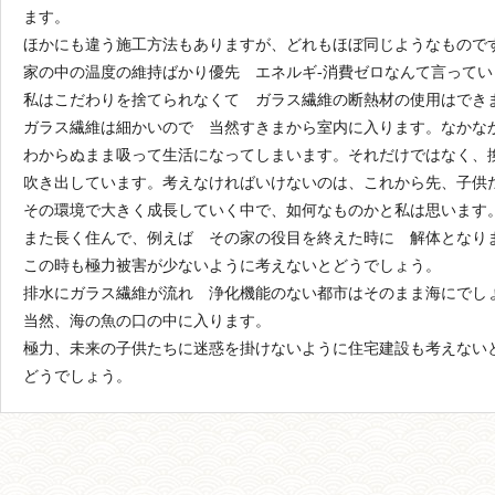
ます。
ほかにも違う施工方法もありますが、どれもほぼ同じようなもので
家の中の温度の維持ばかり優先 エネルギ-消費ゼロなんて言ってい
私はこだわりを捨てられなくて ガラス繊維の断熱材の使用はでき
ガラス繊維は細かいので 当然すきまから室内に入ります。なかな
わからぬまま吸って生活になってしまいます。それだけではなく、
吹き出しています。考えなければいけないのは、これから先、子供
その環境で大きく成長していく中で、如何なものかと私は思います
また長く住んで、例えば その家の役目を終えた時に 解体となり
この時も極力被害が少ないように考えないとどうでしょう。
排水にガラス繊維が流れ 浄化機能のない都市はそのまま海にでし
当然、海の魚の口の中に入ります。
極力、未来の子供たちに迷惑を掛けないように住宅建設も考えない
どうでしょう。