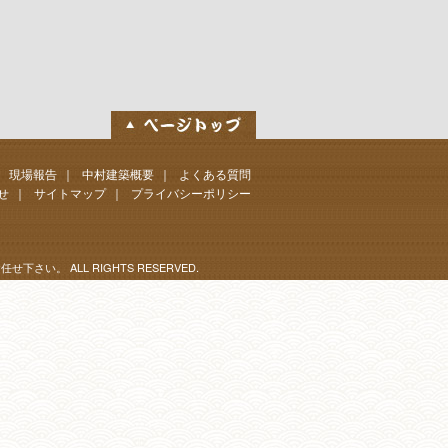
｜
現場報告
｜
中村建築概要
｜
よくある質問
せ
｜
サイトマップ
｜
プライバシーポリシー
お任せ下さい。
ALL RIGHTS RESERVED.