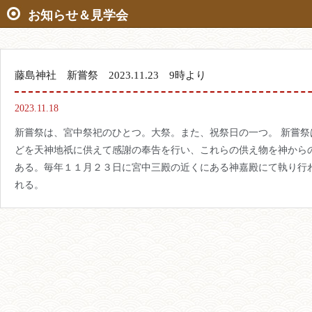
お知らせ＆見学会
藤島神社 新嘗祭 2023.11.23 9時より
2023.11.18
新嘗祭は、宮中祭祀のひとつ。大祭。また、祝祭日の一つ。 新嘗
どを天神地祇に供えて感謝の奉告を行い、これらの供え物を神から
ある。毎年１１月２３日に宮中三殿の近くにある神嘉殿にて執り行
れる。